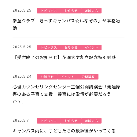
トピックス
お知らせ
地域の方
2025.5.25
学童クラブ「きっずキャンパス☆はなぞの」が本格始
動
トピックス
お知らせ
イベント
2025.5.25
【受付終了のお知らせ】花園大学創立記念特別対談
お知らせ
イベント
公開講座
2025.5.24
心理カウンセリングセンター主催公開講演会「発達障
害のある子育て支援－養育には愛情が必要だろう
か？」
トピックス
お知らせ
地域の方
2025.5.7
キャンパス内に、子どもたちの放課後がやってくる