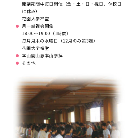
開講期間中毎日開催（金・土・日・祝日、休校日
は休み）
花園大学禅堂
月一坐禅会開催
18:00～19:00（1時間）
毎月月末の水曜日（12月のみ第3週）
花園大学禅堂
本山開山忌本山参拝
その他