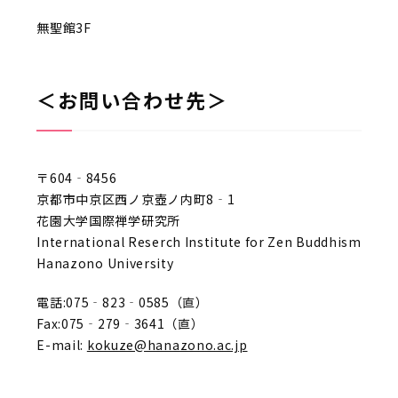
無聖館3F
＜お問い合わせ先＞
〒604‐8456
京都市中京区西ノ京壺ノ内町8‐1
花園大学国際禅学研究所
International Reserch Institute for Zen Buddhism
Hanazono University
電話:075‐823‐0585（直）
Fax:075‐279‐3641（直）
E-mail:
kokuze@hanazono.ac.jp