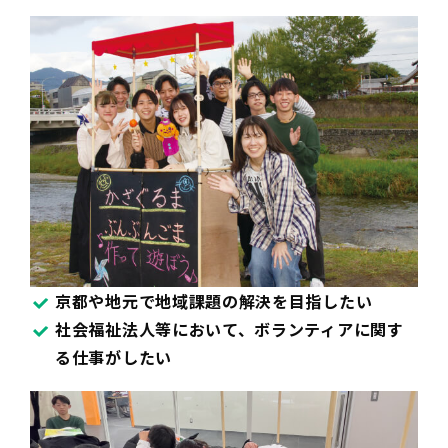
京都や地元で地域課題の解決を目指したい
社会福祉法人等において、ボランティアに関す
る仕事がしたい