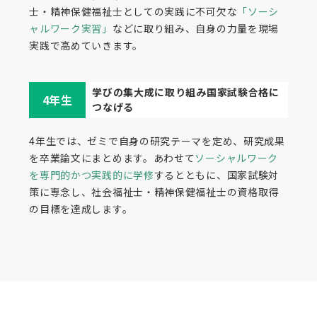
士・精神保健福祉士としての実践に不可欠な
「ソーシ
ャルワーク実習」
などに取り組み、自身の力量を現場
実践で高めていきます。
学びの集大成に取り組み国家試験合格に
4年生
つなげる
4年生では、ゼミで自身の研究テーマを定め、研究成果
を卒業論文にまとめます。あわせて
ソーシャルワーク
を専門的かつ実践的に学修
するとともに、国家試験対
策に専念し、社会福祉士・精神保健福祉士の資格取得
の目標を達成します。