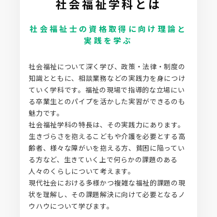
社会福祉学科とは
社会福祉士の資格取得に向け理論と
実践を学ぶ
社会福祉について深く学び、政策・法律・制度の
知識とともに、相談業務などの実践力を身につけ
ていく学科です。福祉の現場で指導的な立場にい
る卒業生とのパイプを活かした実習ができるのも
魅力です。
社会福祉学科の特長は、その実践力にあります。
生きづらさを抱えるこどもや介護を必要とする高
齢者、様々な障がいを抱える方、貧困に陥ってい
る方など、生きていく上で何らかの課題のある
人々のくらしについて考えます。
現代社会における多様かつ複雑な福祉的課題の現
状を理解し、その課題解決に向けて必要となるノ
ウハウについて学びます。