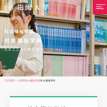
MENU
社会福祉学部
社会福祉学科
人とこころに寄り添う
TOP
学部・大学院
社会福祉学部
社会福祉学科