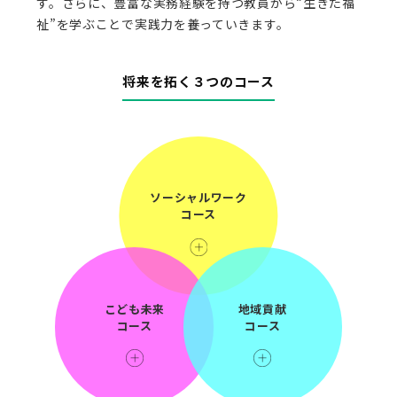
す。さらに、豊富な実務経験を持つ教員から“生きた福
祉”を学ぶことで実践力を養っていきます。
将来を拓く３つのコース
ソーシャルワーク
コース
こども未来
地域貢献
コース
コース