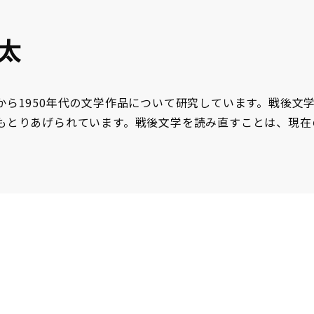
啓太
から1950年代の文学作品について研究しています。戦後文
もとりあげられています。戦後文学を読み直すことは、現在