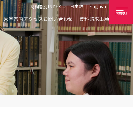
日本語
English
訪問者別INDEX
MENU
大学案内
アクセス
お問い合わせ
資料請求
出願