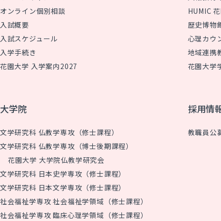
オンライン個別相談
HUMIC
入試概要
歴史博物
入試スケジュール
心理カウ
入学手続き
地域連携
花園大学 入学案内2027
花園大学
大学院
採用情
文学研究科 仏教学専攻（修士課程）
教職員公
文学研究科 仏教学専攻（博士後期課程）
花園大学 大学院仏教学研究会
文学研究科 日本史学専攻（修士課程）
文学研究科 日本文学専攻（修士課程）
社会福祉学専攻 社会福祉学領域（修士課程）
社会福祉学専攻 臨床心理学領域（修士課程）