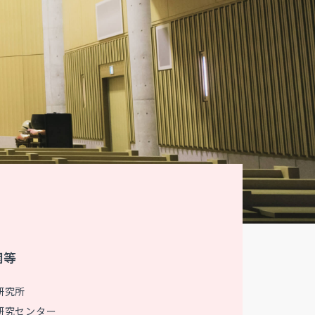
関等
研究所
研究センター