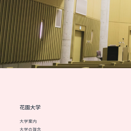
花園大学
大学案内
大学の理念