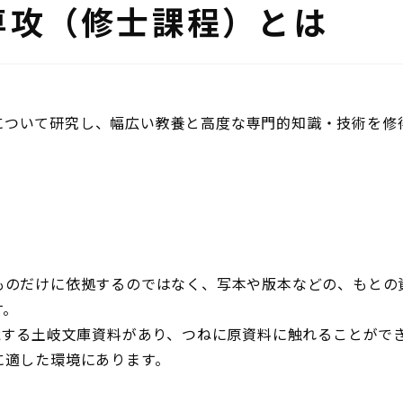
専攻（修士課程）とは
について研究し、幅広い教養と高度な専門的知識・技術を修
ものだけに依拠するのではなく、写本や版本などの、もとの
す。
蔵する土岐文庫資料があり、つねに原資料に触れることがで
に適した環境にあります。