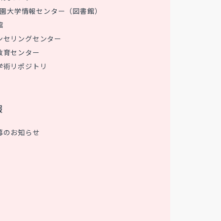
 花園大学情報センター（図書館）
館
ンセリングセンター
教育センター
学術リポジトリ
報
募のお知らせ