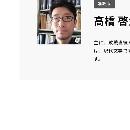
准教授
高橋 
主に、敗戦直後
は、現代文学で
す。