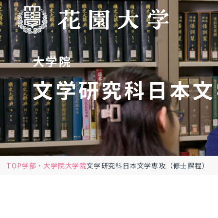
大学院
文学研究科日本文
TOP
学部・大学院
大学院
文学研究科日本文学専攻（修士課程）