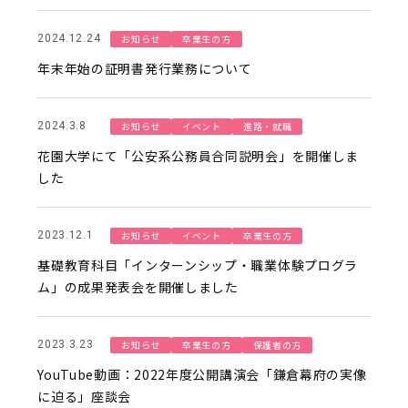
お知らせ
卒業生の方
2024.12.24
年末年始の証明書発行業務について
お知らせ
イベント
進路・就職
2024.3.8
花園大学にて「公安系公務員合同説明会」を開催しま
した
お知らせ
イベント
卒業生の方
2023.12.1
基礎教育科目「インターンシップ・職業体験プログラ
ム」の成果発表会を開催しました
お知らせ
卒業生の方
保護者の方
2023.3.23
YouTube動画：2022年度公開講演会「鎌倉幕府の実像
に迫る」座談会