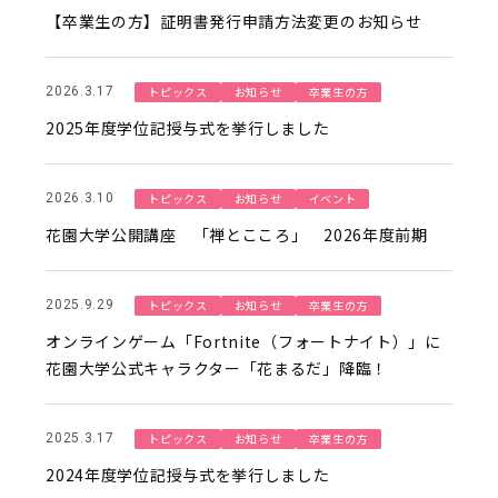
【卒業生の方】証明書発行申請方法変更のお知らせ
トピックス
お知らせ
卒業生の方
2026.3.17
2025年度学位記授与式を挙行しました
トピックス
お知らせ
イベント
2026.3.10
花園大学公開講座 「禅とこころ」 2026年度前期
トピックス
お知らせ
卒業生の方
2025.9.29
オンラインゲーム「Fortnite（フォートナイト）」に
花園大学公式キャラクター「花まるだ」降臨！
トピックス
お知らせ
卒業生の方
2025.3.17
2024年度学位記授与式を挙行しました