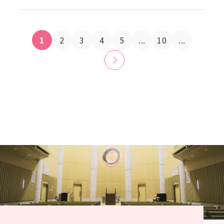
1
2
3
4
5
...
10
...
»