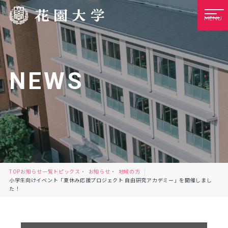
MENU
NEWS
TOP
お知らせ一覧
トピックス
お知らせ
地域の方
小学生向けイベント「夏休み応援プロジェクト 自由研究アカデミー」を開催しまし
た！