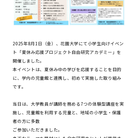
2025年
8
月
1
日（金）、花園大学にて小学生向けイベン
ト「夏休み応援プロジェクト自由研究アカデミー」を
開催しました。
本イベントは、夏休み中の学びを応援することを目的
に、学内の児童館と連携し、初めて実施した取り組み
です。
当日は、大学教員が講師を務める
7
つの体験型講座を実
施し、児童館を利用する児童と、地域の小学生・保護
者の方に多数
ご参加いただきました。