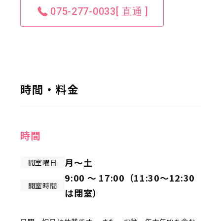
075-277-0033[ 直通 ]
時間・料金
時間
月～土
開室曜日
9:00 ～ 17:00（11:30～12:30
開室時間
は閉室）