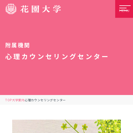
MENU
附属機関
心理カウンセリングセンター
TOP
大学案内
心理カウンセリングセンター