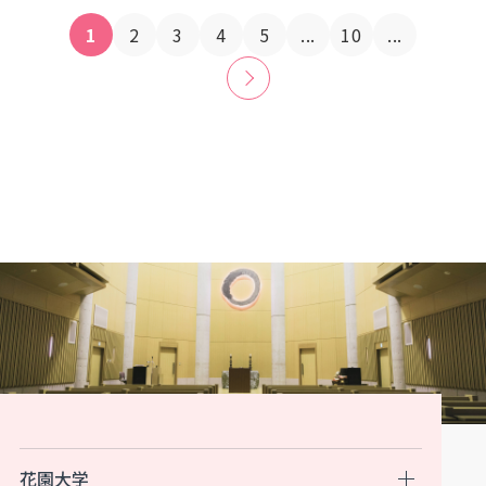
1
2
3
4
5
...
10
...
»
花園大学