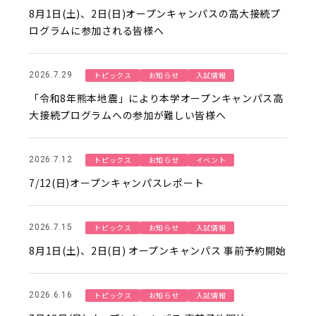
8月1日(土)、2日(日)オープンキャンパスの高大接続プ
ログラムに参加される皆様へ
トピックス
お知らせ
入試情報
2026.7.29
「令和8年熊本地震」により本学オープンキャンパス高
大接続プログラムへの参加が難しい皆様へ
トピックス
お知らせ
イベント
2026.7.12
7/12(日)オープンキャンパスレポート
トピックス
お知らせ
入試情報
2026.7.15
8月1日(土)、2日(日) オープンキャンパス 事前予約開始
トピックス
お知らせ
入試情報
2026.6.16