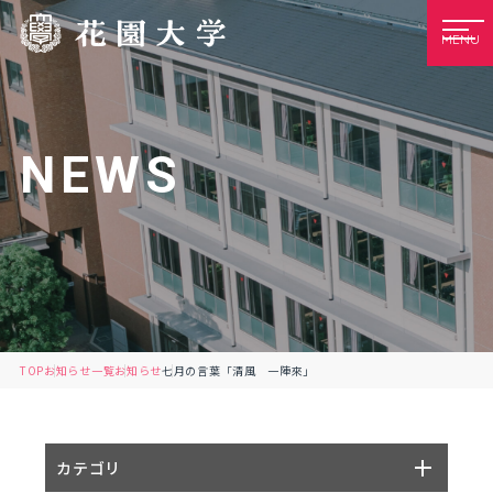
MENU
NEWS
TOP
お知らせ一覧
お知らせ
七月の言葉「清風 一陣來」
カテゴリ