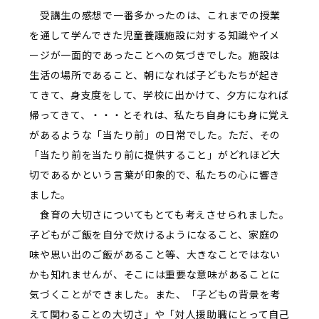
受講生の感想で一番多かったのは、これまでの授業
を通して学んできた児童養護施設に対する知識やイメ
ージが一面的であったことへの気づきでした。施設は
生活の場所であること、朝になれば子どもたちが起き
てきて、身支度をして、学校に出かけて、夕方になれば
帰ってきて、・・・とそれは、私たち自身にも身に覚え
があるような「当たり前」の日常でした。ただ、その
「当たり前を当たり前に提供すること」がどれほど大
切であるかという言葉が印象的で、私たちの心に響き
ました。
食育の大切さについてもとても考えさせられました。
子どもがご飯を自分で炊けるようになること、家庭の
味や思い出のご飯があること等、大きなことではない
かも知れませんが、そこには重要な意味があることに
気づくことができました。また、「子どもの背景を考
えて関わることの大切さ」や「対人援助職にとって自己