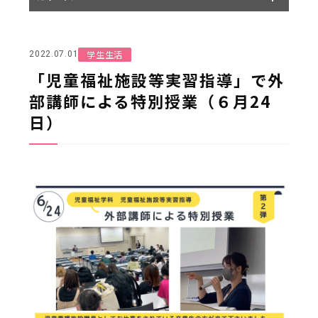
学生生活
2022.07.01
「児童福祉施設等実習指導」で外
部講師による特別授業（６⽉24
⽇）