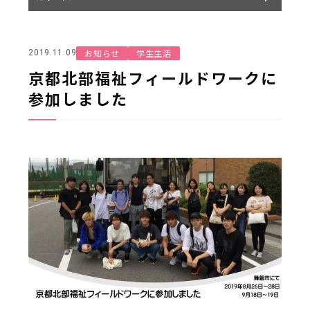
お知らせ
学生生活
2019.11.09
京都北部福祉フィールドワークに
参加しました