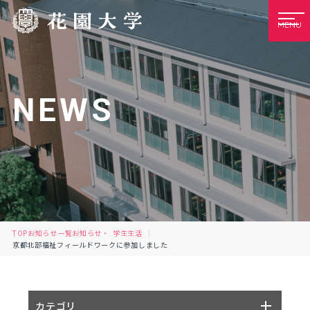
MENU
NEWS
TOP
お知らせ一覧
お知らせ
学生生活
京都北部福祉フィールドワークに参加しました
カテゴリ