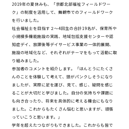
2019年の夏休みも、「京都北部福祉フィールドワー
ク」の制度を活用して、舞鶴市でのフィールドワーク
を行いました。
社会福祉士を目指す２～4回生の合計19名が、保育所や
小規模多機能施設の実践、地域包括支援センターや認
知症デイ、放課後等デイサービス事業の一体的展開、
施設の地域化など、それぞれがテーマをもって活動に取
り組みました。
参加者のコメントを紹介します。「ほんとうにたくさ
んのことを体験して考えて、頭がパンクしそうになり
ましたが、実際に足を運び、見て、感じ、疑問を感じ
ることが大切だと学びました。自分の気持ちや課題に
も向き合ったり、将来を具体的に考える機会にもなり
ました。これからもたくさん悩むと思いますが、頑張
っていこうと思います。」
学年を超えたつながりもできました。これからも皆で