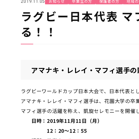
お知らせ
卒業生の方
保護者の方
地域の
2019.11.05
ラグビー日本代表 マ
る！！
アマナキ・レレイ・マフィ選手の
ラグビーワールドカップ日本大会で、日本代表と
アマナキ・レレイ・マフィ選手は、花園大学の卒
マフィ選手の活躍を称え、凱旋セレモニーを開催
日時：2019年11月11日（月）
12：20～12：55