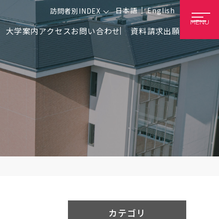
日本語
English
訪問者別INDEX
MENU
大学案内
アクセス
お問い合わせ
資料請求
出願
カテゴリ