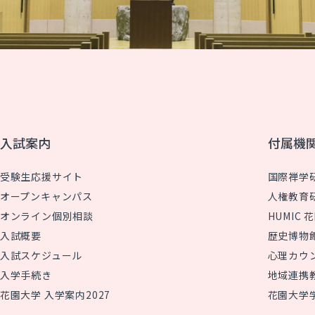
入試案内
付属機
受験生応援サイト
国際禅学
オープンキャンパス
人権教育
オンライン個別相談
HUMIC
入試概要
歴史博物
入試スケジュール
心理カウ
入学手続き
地域連携
花園大学 入学案内2027
花園大学