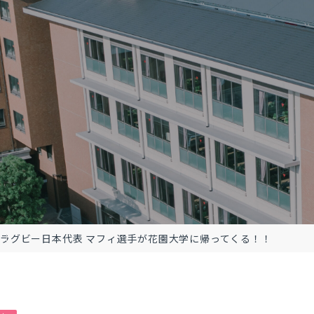
方
ラグビー日本代表 マフィ選手が花園大学に帰ってくる！！