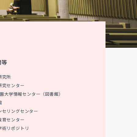
関等
研究所
研究センター
 花園大学情報センター（図書館）
館
ンセリングセンター
教育センター
学術リポジトリ