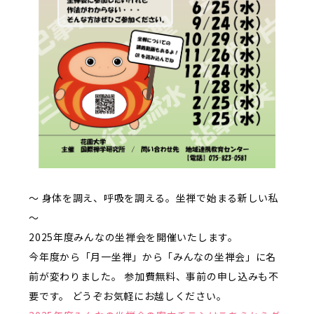
～ 身体を調え、呼吸を調える。坐禅で始まる新しい私
～
2025年度みんなの坐禅会を開催いたします。
今年度から「月一坐禅」から「みんなの坐禅会」に名
前が変わりました。 参加費無料、事前の申し込みも不
要です。 どうぞお気軽にお越しください。