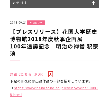
カテゴリ
お知らせ
2018.09.21
【プレスリリース】花園大学歴史
博物館2018年度秋季企画展
100年遠諱記念 明治の禅僧 釈宗
演
詳細はこちら（PDF）
下記のURLには出品作品の一部を紹介しています。
→
https://www.hanazono.ac.jp/event/event/00081
8.html