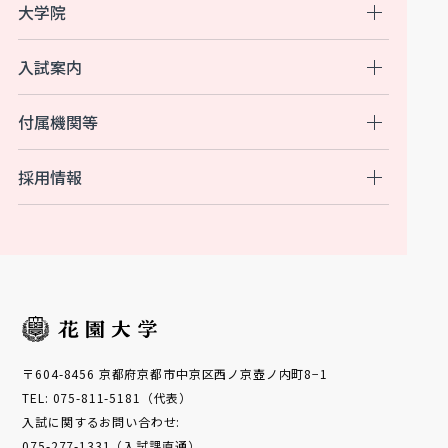
大学院
入試案内
付属機関等
採用情報
〒604-8456 京都府京都市中京区西ノ京壺ノ内町8−1
TEL: 075-811-5181（代表）
入試に関するお問い合わせ:
075-277-1331（入試課直通）