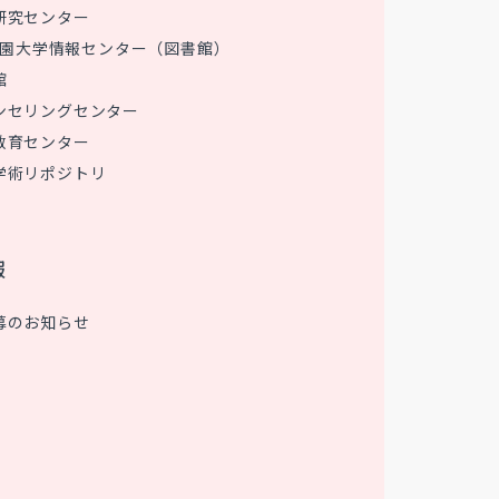
研究センター
 花園大学情報センター（図書館）
館
ンセリングセンター
教育センター
学術リポジトリ
報
募のお知らせ