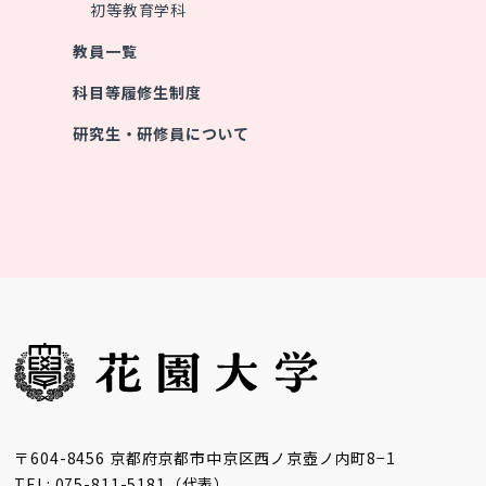
初等教育学科
教員一覧
科目等履修生制度
研究生・研修員について
〒604-8456 京都府京都市中京区西ノ京壺ノ内町8−1
TEL: 075-811-5181（代表）