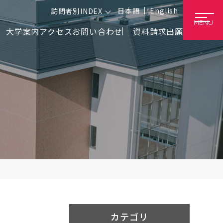
日本語
English
訪問者別INDEX
MENU
大学案内
アクセス
お問い合わせ
資料請求
出願
カテゴリ