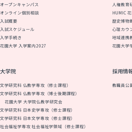
オープンキャンパス
人権教育
オンライン個別相談
HUMIC
入試概要
歴史博物
入試スケジュール
心理カウ
入学手続き
地域連携
花園大学 入学案内2027
花園大学
大学院
採用情
文学研究科 仏教学専攻（修士課程）
教職員公
文学研究科 仏教学専攻（博士後期課程）
花園大学 大学院仏教学研究会
文学研究科 日本史学専攻（修士課程）
文学研究科 日本文学専攻（修士課程）
社会福祉学専攻 社会福祉学領域（修士課程）