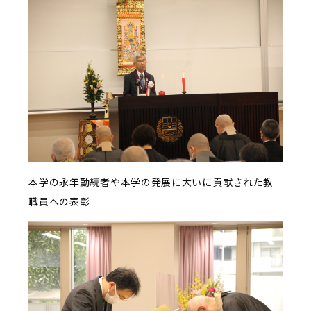
本学の永年勤続者や本学の発展に大いに貢献された教
職員への表彰