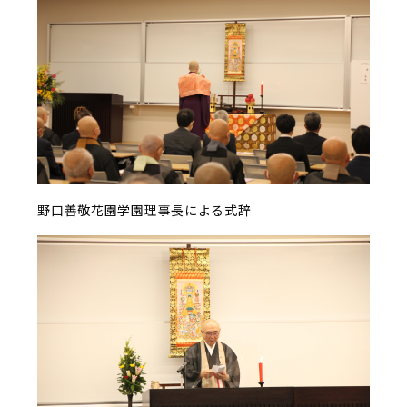
野口善敬花園学園理事長による式辞