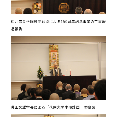
松井宗益学園最高顧問による150周年記念事業の工事経
過報告
磯田文雄学長による「花園大学中期計画」の披露