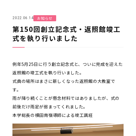
お知らせ
2022.06.14
第150回創立記念式・返照館竣工
式を執り行いました
例年5月25日に行う創立記念式と、ついに完成を迎えた
返照館の竣工式を執り行いました。
式典の場所はまさに新しくなった返照館の大教室で
す。
雨が降り続くことが懸念材料ではありましたが、式の
前後だけ雨足が弱まってくれました。
本学総長の横田南嶺導師による竣工諷経