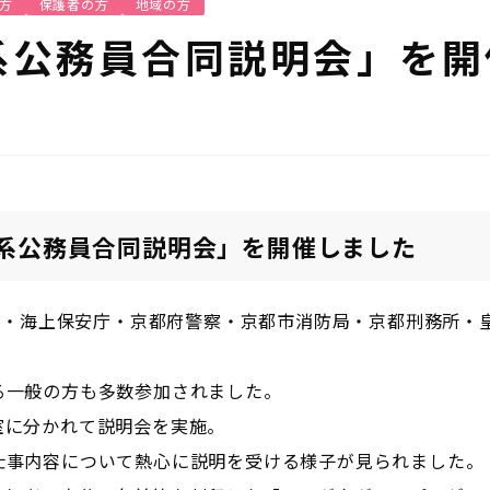
方
保護者の方
地域の方
系公務員合同説明会」を開
系公務員合同説明会」を開催しました
衛省自衛隊・海上保安庁・京都府警察・京都市消防局・京都刑務所
る一般の方も多数参加されました。
室に分かれて説明会を実施。
仕事内容について熱心に説明を受ける様子が見られました。