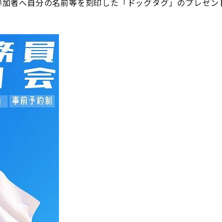
参加者へ自分の名前等を刻印した「ドッグタグ」のプレゼン