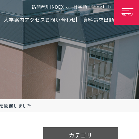
日本語
English
訪問者別INDEX
MENU
大学案内
アクセス
お問い合わせ
資料請求
出願
を開催しました
カテゴリ