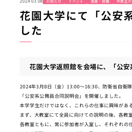
お知らせ
イベント
進路・就職
卒業生の
2024.03.08
花園大学にて「公安
した
花園大学返照館を会場に、「公安
2024年3月8日（金）13:00～16:30、防
「公安系公務員合同説明会」を開催しました。
本学学生だけではなく、これらの仕事に興味があ
まず、大教室にて全員に向けての説明の後、各教
各教室ともに、常に参加者が入室し、それぞれの