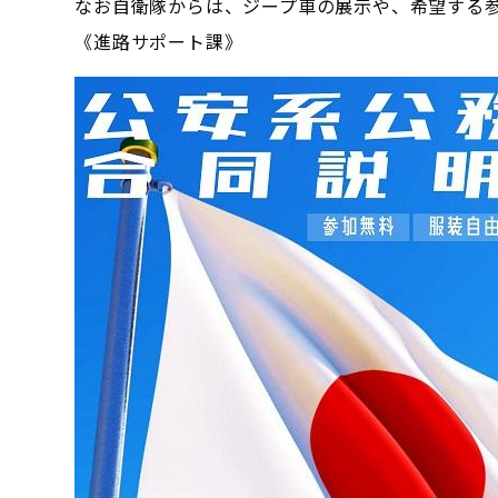
なお自衛隊からは、ジープ車の展示や、希望する
《進路サポート課》