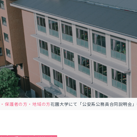
方
保護者の方
地域の方
花園大学にて「公安系公務員合同説明会」