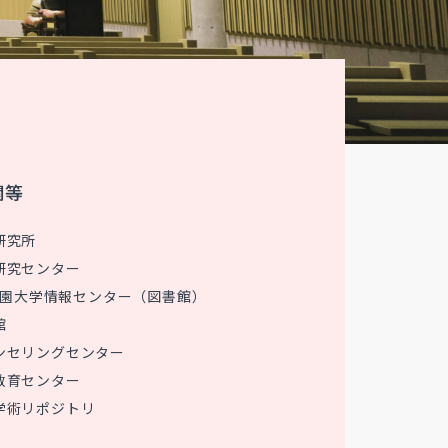
関等
研究所
研究センター
 花園大学情報センター（図書館）
館
ンセリングセンター
教育センター
学術リポジトリ