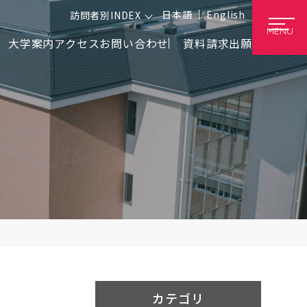
日本語
English
訪問者別INDEX
MENU
大学案内
アクセス
お問い合わせ
資料請求
出願
カテゴリ