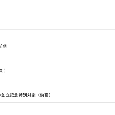
前期
後期）
学創立記念特別対談（動画）