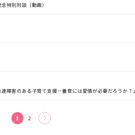
記念特別対談（動画）
発達障害のある子育て支援－養育には愛情が必要だろうか？
1
2
»