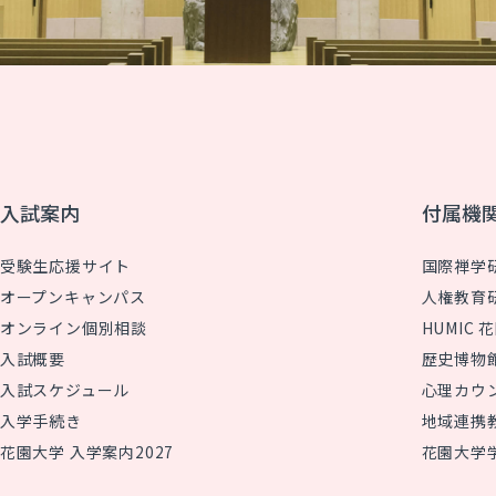
入試案内
付属機
受験生応援サイト
国際禅学
オープンキャンパス
人権教育
オンライン個別相談
HUMIC
入試概要
歴史博物
入試スケジュール
心理カウ
入学手続き
地域連携
花園大学 入学案内2027
花園大学