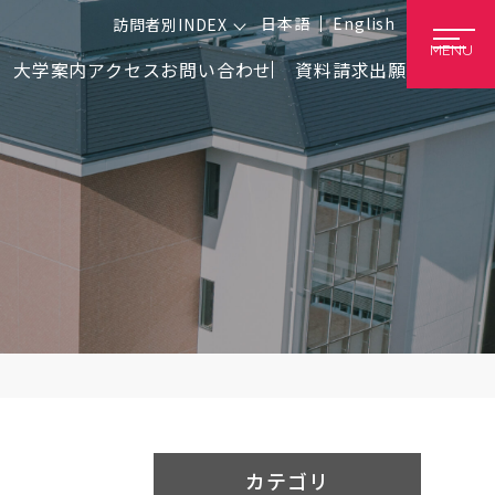
日本語
English
訪問者別INDEX
MENU
大学案内
アクセス
お問い合わせ
資料請求
出願
カテゴリ