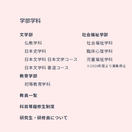
学部学科
文学部
社会福祉学部
仏教学科
社会福祉学科
日本史学科
臨床心理学科
日本文学科 日本文学コース
児童福祉学科
※2026年度より募集停止
日本文学科 書道コース
教育学部
初等教育学科
教員一覧
科目等履修生制度
研究生・研修員について