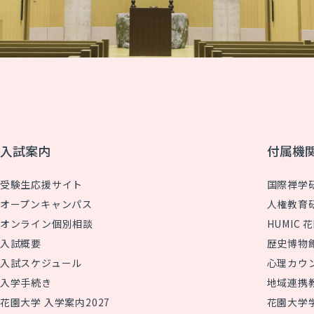
入試案内
付属機
受験生応援サイト
国際禅学
オープンキャンパス
人権教育
オンライン個別相談
HUMIC
入試概要
歴史博物
入試スケジュール
心理カウ
入学手続き
地域連携
花園大学 入学案内2027
花園大学