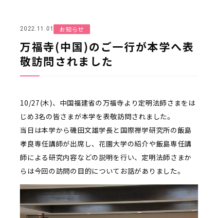
お知らせ
2022.11.01
万福寺(中国)のご一行が本学へ表
敬訪問されました
10/27(木)、中国福建省の万福寺より定明法師さまをは
じめ3名の皆さまが本学を表敬訪問されました。
当日は本学から磯田文雄学長と国際禅学研究所の飯島
孝良専任講師が出席し、花園大学の紹介や飯島専任講
師による研究内容などの説明を行い、定明法師さまか
らは今回の訪問の目的についてお話がありました。