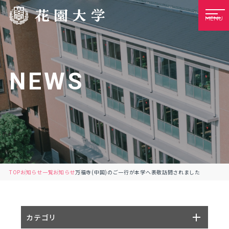
MENU
NEWS
TOP
お知らせ一覧
お知らせ
万福寺(中国)のご一行が本学へ表敬訪問されました
カテゴリ