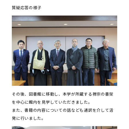
質疑応答の様子
その後、図書館に移動し、本学が所蔵する禅宗の書架
を中心に館内を見学していただきました。
また、書籍の内容についての話なども通訳を介して活
発に行いました。