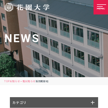
MENU
NEWS
TOP
お知らせ一覧
お知らせ
浩然館跡地
カテゴリ