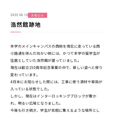
お知らせ
2022.06.16
浩然館跡地
本学のメインキャンパスの西側を南北に走っている西
小路通を挟んだ向かい側には、かつて本学の留学生が
住居としていた浩然館が建っていました。
現在は創立150周年記念事業の中で、新しい姿へと移り
変わっています。
4月末にお知らせした際には、工事に使う資材や車両が
入っている状態でした。
しかし、現在はインターロッキングブロックが敷か
れ、明るい広場となりました。
今後も引き続き、学生が気軽に集えるような場所とし