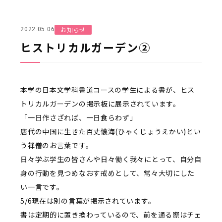
お知らせ
2022.05.06
ヒストリカルガーデン②
本学の日本文学科書道コースの学生による書が、ヒス
トリカルガーデンの掲示板に展示されています。
「一日作さざれば、一日食らわず」
唐代の中国に生きた百丈懐海
(
ひゃくじょうえかい
)
とい
う禅僧のお言葉です。
日々学ぶ学生の皆さんや日々働く我々にとって、自分自
身の行動を見つめなおす戒めとして、常々大切にした
い一言です。
5/6現在は別の言葉が掲示されています。
書は定期的に置き換わっているので、前を通る際はチェ