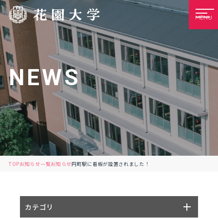
MENU
NEWS
TOP
お知らせ一覧
お知らせ
円町駅に看板が設置されました！
カテゴリ