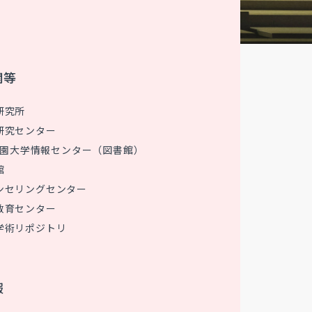
関等
研究所
研究センター
 花園大学情報センター（図書館）
館
ンセリングセンター
教育センター
学術リポジトリ
報