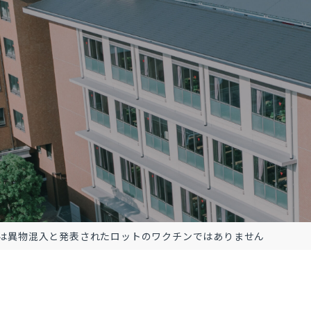
は異物混入と発表されたロットのワクチンではありません