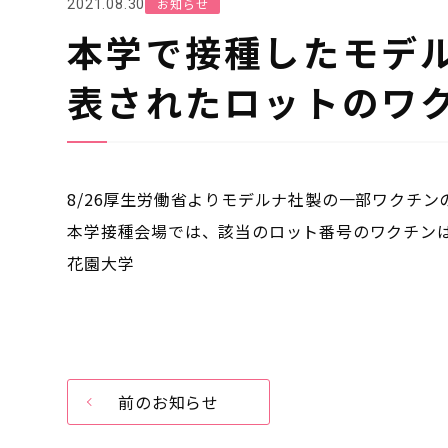
お知らせ
2021.08.30
本学で接種したモデ
表されたロットのワ
8/26
厚生労働省よりモデルナ社製の一部ワクチン
本学接種会場では、該当のロット番号のワクチン
花園大学
前のお知らせ