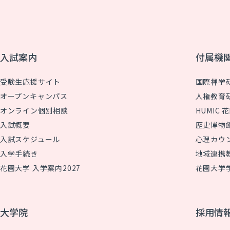
入試案内
付属機
受験生応援サイト
国際禅学
オープンキャンパス
人権教育
オンライン個別相談
HUMIC
入試概要
歴史博物
入試スケジュール
心理カウ
入学手続き
地域連携
花園大学 入学案内2027
花園大学
大学院
採用情