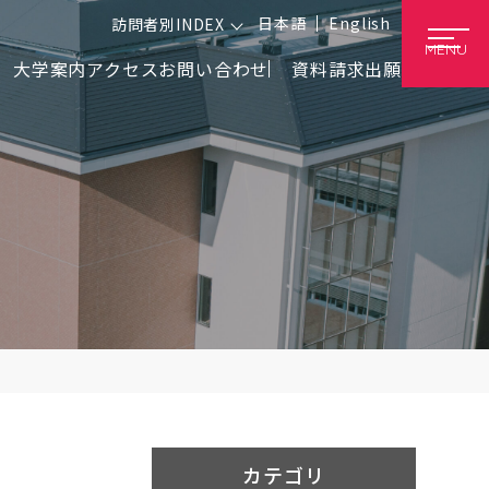
日本語
English
訪問者別INDEX
MENU
大学案内
アクセス
お問い合わせ
資料請求
出願
カテゴリ