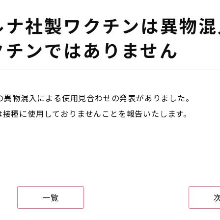
ルナ社製ワクチンは異物混
クチンではありません
の異物混入による使用見合わせの発表がありました。
は接種に使用しておりませんことを報告いたします。
一覧