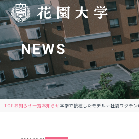
NEWS
TOP
お知らせ一覧
お知らせ
本学で接種したモデルナ社製ワクチン