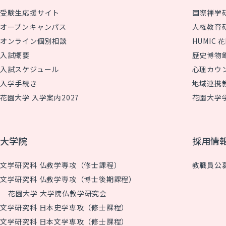
受験生応援サイト
国際禅学
オープンキャンパス
人権教育
オンライン個別相談
HUMIC
入試概要
歴史博物
入試スケジュール
心理カウ
入学手続き
地域連携
花園大学 入学案内2027
花園大学
大学院
採用情
文学研究科 仏教学専攻（修士課程）
教職員公
文学研究科 仏教学専攻（博士後期課程）
花園大学 大学院仏教学研究会
文学研究科 日本史学専攻（修士課程）
文学研究科 日本文学専攻（修士課程）