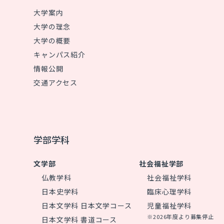
大学案内
大学の理念
大学の概要
キャンパス紹介
情報公開
交通アクセス
学部学科
文学部
社会福祉学部
仏教学科
社会福祉学科
日本史学科
臨床心理学科
日本文学科 日本文学コース
児童福祉学科
※2026年度より募集停止
日本文学科 書道コース