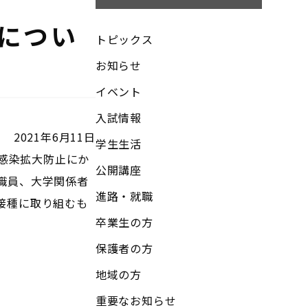
につい
トピックス
お知らせ
イベント
入試情報
2021年6月11日
学生生活
ス感染拡大防止にか
公開講座
職員、大学関係者
進路・就職
接種に取り組むも
卒業生の方
保護者の方
地域の方
重要なお知らせ