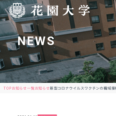
NEWS
TOP
お知らせ一覧
お知らせ
新型コロナウイルスワクチンの職域接