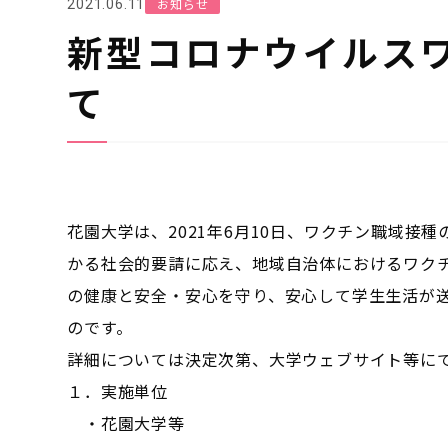
お知らせ
2021.06.11
新型コロナウイルス
て
花園大学は、2021年6月10日、ワクチン職域
かる社会的要請に応え、地域自治体におけるワク
の健康と安全・安心を守り、安心して学生生活が
のです。
詳細については決定次第、大学ウェブサイト等に
１．実施単位
・花園大学等