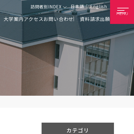
日本語
English
訪問者別INDEX
MENU
大学案内
アクセス
お問い合わせ
資料請求
出願
カテゴリ