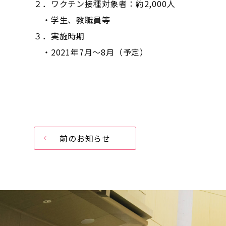
２．ワクチン接種対象者：約2,000人
・学生、教職員等
３．実施時期
・2021年7月～8月（予定）
前のお知らせ