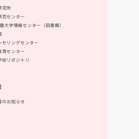
研究所
研究センター
 花園大学情報センター（図書館）
館
ンセリングセンター
教育センター
学術リポジトリ
報
募のお知らせ