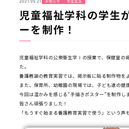
お知らせ
学生生活
2021.05.21
児童福祉学科の学生
ーを制作！
児童福祉学科の公衆衛生学Ⅰの授業で、保健室の
た。
養護教諭の教育実習では、掲示板に貼る制作物を
また、保育所、幼稚園の現場では、子ども達の健
今回は温かみを感じる”手描きポスター”を制作し
皆さん頑張りました！
「もうすぐ始まる養護教育実習で使う」という声