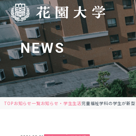
NEWS
TOP
お知らせ一覧
お知らせ
学生生活
児童福祉学科の学生が新型