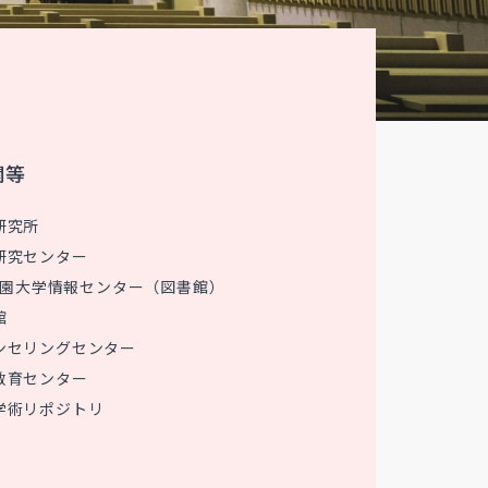
関等
研究所
研究センター
 花園大学情報センター（図書館）
館
ンセリングセンター
教育センター
学術リポジトリ