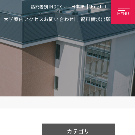
日本語
English
訪問者別INDEX
MENU
大学案内
アクセス
お問い合わせ
資料請求
出願
カテゴリ