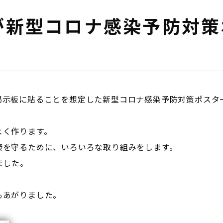
が新型コロナ感染予防対策
掲示板に貼ることを想定した新型コロナ感染予防対策ポスタ
よく作ります。
康を守るために、いろいろな取り組みをします。
ました。
もあがりました。