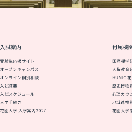
入試案内
付属機
受験生応援サイト
国際禅学
オープンキャンパス
人権教育
オンライン個別相談
HUMIC
入試概要
歴史博物
入試スケジュール
心理カウ
入学手続き
地域連携
花園大学 入学案内2027
花園大学