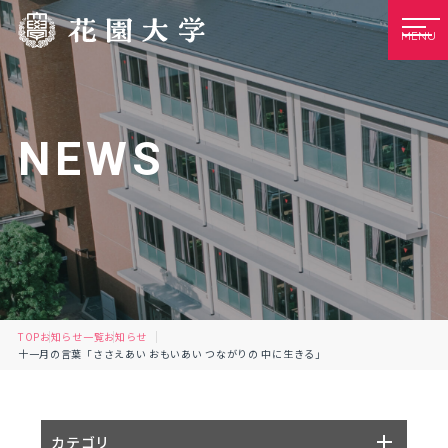
MENU
NEWS
TOP
お知らせ一覧
お知らせ
十一月の言葉「ささえあい おもいあい つながりの 中に生きる」
カテゴリ