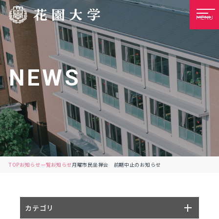
MENU
NEWS
TOP
お知らせ一覧
お知らせ
月曜市民坐禅会 前期中止のお知らせ
カテゴリ