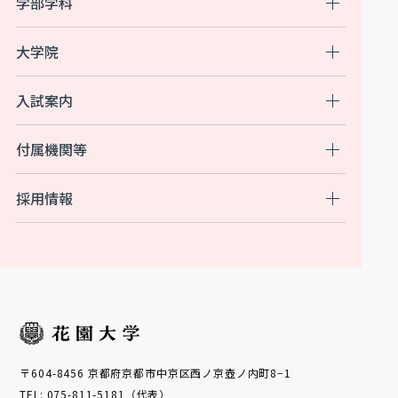
学部学科
大学院
入試案内
付属機関等
採用情報
〒604-8456 京都府京都市中京区西ノ京壺ノ内町8−1
TEL: 075-811-5181（代表）