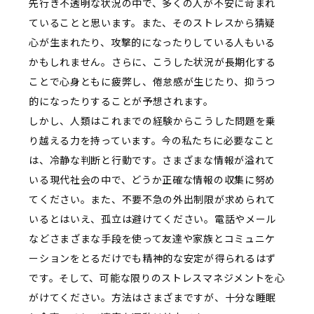
先行き不透明な状況の中で、多くの人が不安に苛まれ
ていることと思います。また、そのストレスから猜疑
心が生まれたり、攻撃的になったりしている人もいる
かもしれません。さらに、こうした状況が長期化する
ことで心身ともに疲弊し、倦怠感が生じたり、抑うつ
的になったりすることが予想されます。
しかし、人類はこれまでの経験からこうした問題を乗
り越える力を持っています。今の私たちに必要なこと
は、冷静な判断と行動です。さまざまな情報が溢れて
いる現代社会の中で、どうか正確な情報の収集に努め
てください。また、不要不急の外出制限が求められて
いるとはいえ、孤立は避けてください。電話やメール
などさまざまな手段を使って友達や家族とコミュニケ
ーションをとるだけでも精神的な安定が得られるはず
です。そして、可能な限りのストレスマネジメントを心
がけてください。方法はさまざまですが、十分な睡眠