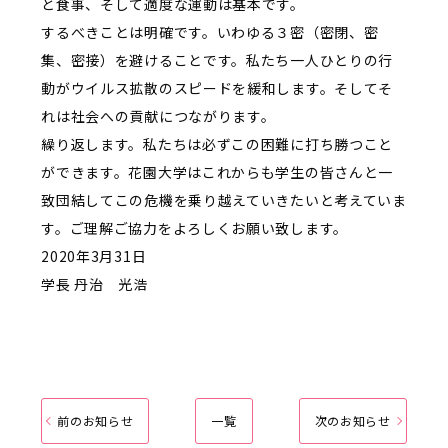
と食事、そして適度な運動は基本です。
するべきことは明確です。いわゆる３密（密閉、密
集、密接）を避けることです。私たち一人ひとりの行
動がウイルス拡散のスピードを緩和します。そしてそ
れは社会への貢献につながります。
繰り返します。私たちは必ずこの困難に打ち勝つこと
ができます。花園大学はこれからも学生の皆さんと一
致団結してこの危機を乗り越えていきたいと考えていま
す。ご理解ご協力をよろしくお願い致します。
2020年3月31日
学長 丹治 光浩
前のお知らせ
一覧
次のお知らせ