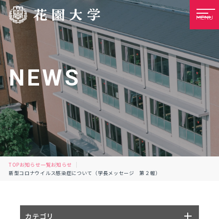
MENU
NEWS
TOP
お知らせ一覧
お知らせ
新型コロナウイルス感染症について（学長メッセージ 第２報）
カテゴリ