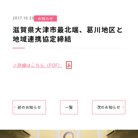
お知らせ
2017.10.23
滋賀県大津市最北端、葛川地区と
地域連携協定締結
＞詳細はこちら（PDF）
前のお知らせ
一覧
次のお知らせ