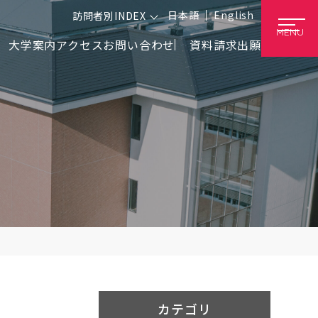
日本語
English
訪問者別INDEX
MENU
大学案内
アクセス
お問い合わせ
資料請求
出願
カテゴリ