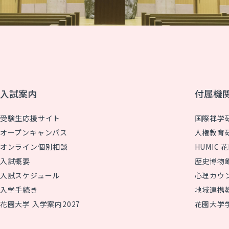
入試案内
付属機
受験生応援サイト
国際禅学
オープンキャンパス
人権教育
オンライン個別相談
HUMIC
入試概要
歴史博物
入試スケジュール
心理カウ
入学手続き
地域連携
花園大学 入学案内2027
花園大学