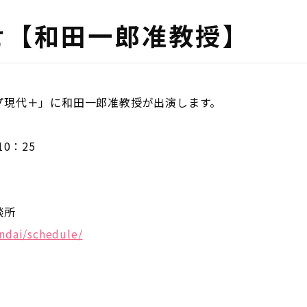
せ【和田一郎准教授】
ップ現代＋」に和田一郎准教授が出演します。
0：25
談所
ndai/schedule/