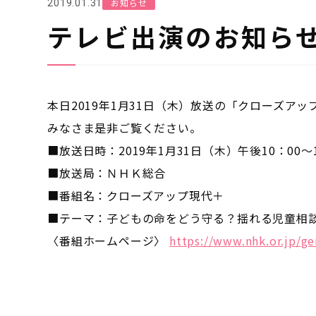
お知らせ
2019.01.31
テレビ出演のお知ら
本日2019年1月31日（木）放送の「クローズア
みなさま是非ご覧ください。
■放送日時：2019年1月31日（木）午後10：00～1
■放送局：ＮＨＫ総合
■番組名：クローズアップ現代＋
■テーマ：子どもの命をどう守る？揺れる児童相
〈番組ホームページ〉
https://www.nhk.or.jp/ge