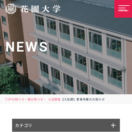
MENU
NEWS
TOP
お知らせ一覧
お知らせ
入試情報
【入試課】夏季休業のお知らせ
カテゴリ