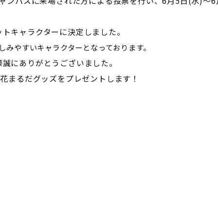
ンパスに来場された方による投票を行い、6月5日(水)～6月
ットキャラクターに決定しました。
しみやすいキャラクターとなっております。
様誠にありがとうございました。
に花まるだグッズをプレゼントします！