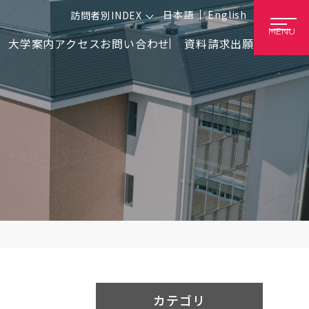
日本語
English
訪問者別INDEX
MENU
大学案内
アクセス
お問い合わせ
資料請求
出願
カテゴリ