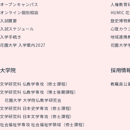
オープンキャンパス
人権教育
オンライン個別相談
HUMIC
入試概要
歴史博物
入試スケジュール
心理カウ
入学手続き
地域連携
花園大学 入学案内2027
花園大学
大学院
採用情
文学研究科 仏教学専攻（修士課程）
教職員公
文学研究科 仏教学専攻（博士後期課程）
花園大学 大学院仏教学研究会
文学研究科 日本史学専攻（修士課程）
文学研究科 日本文学専攻（修士課程）
社会福祉学専攻 社会福祉学領域（修士課程）