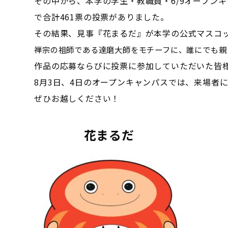
その中から、本学の学生・教職員・6/9オープンキャ
で合計461票の投票がありました。
その結果、見事『花まるだ』が本学の公式マスコ
禅宗の祖師である達磨大師をモチーフに、誰にでも親
作品の応募ならびに投票に参加していただいた皆
8月3日、4日のオープンキャンパスでは、来場者
ぜひお越しください！
花まるだ