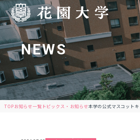
NEWS
TOP
お知らせ一覧
トピックス
お知らせ
本学の公式マスコットキ