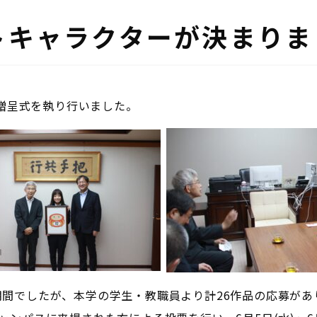
トキャラクターが決まりま
ー贈呈式を執り行いました。
い募集期間でしたが、本学の学生・教職員より計26作品の応募が