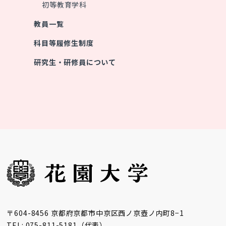
初等教育学科
教員一覧
科目等履修生制度
研究生・研修員について
〒604-8456 京都府京都市中京区西ノ京壺ノ内町8−1
TEL: 075-811-5181（代表）