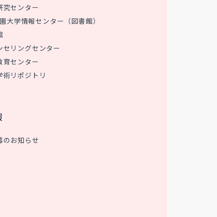
研究センター
 花園大学情報センター（図書館）
館
ンセリングセンター
教育センター
学術リポジトリ
報
募のお知らせ