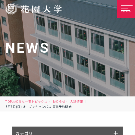
MENU
NEWS
TOP
お知らせ一覧
トピックス
お知らせ
入試情報
6月7日(日) オープンキャンパス 事前予約開始
カテゴリ