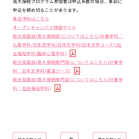
高大接続プログラム参加者は申込多数の場合、事前に
申込を締め切ることがあります。
事前予約はこちら
オープンキャンパス特設サイト
総合型選抜(高大接続型)についてはこちら(対象学科：
仏教学科/日本史学科/日本文学科(日本文学コース)/社
会福祉学科/臨床心理学科)
総合型選抜(高大接続専門型)についてはこちら(対象学
科：日本文学科(書道コース)
総合型選抜(高大接続専門型)についてはこちら(対象学
科：社会福祉学科)