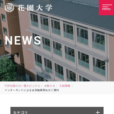
MENU
NEWS
TOP
お知らせ一覧
トピックス
お知らせ
入試情報
インターネットによる合否結果照会のご案内
カテゴリ