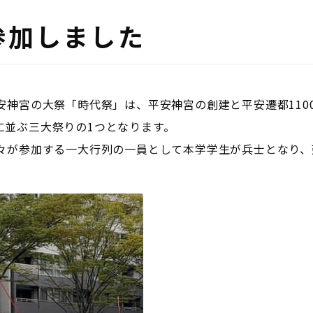
参加しました
安神宮の大祭「時代祭」は、平安神宮の創建と平安遷都110
に並ぶ三大祭りの1つとなります。
人々が参加する一大行列の一員として本学学生が兵士となり