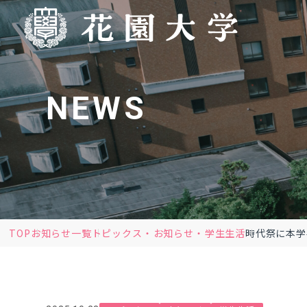
NEWS
TOP
お知らせ一覧
トピックス
お知らせ
学生生活
時代祭に本学