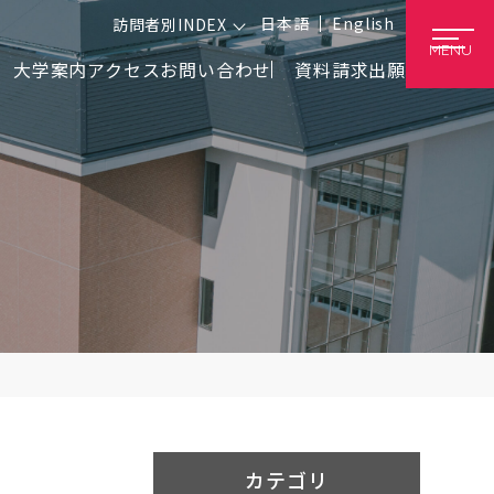
日本語
English
訪問者別INDEX
MENU
大学案内
アクセス
お問い合わせ
資料請求
出願
カテゴリ