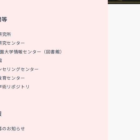
関等
研究所
研究センター
 花園大学情報センター（図書館）
館
ンセリングセンター
教育センター
学術リポジトリ
報
募のお知らせ