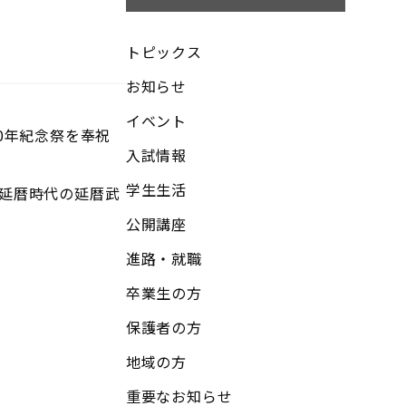
トピックス
お知らせ
イベント
0年紀念祭を奉祝
入試情報
学生生活
、延暦時代の延暦武
公開講座
進路・就職
卒業生の方
保護者の方
地域の方
重要なお知らせ