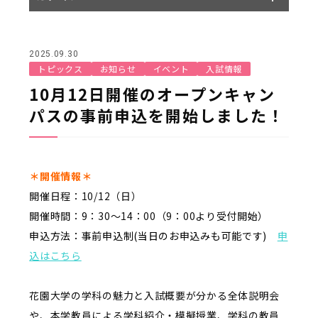
2025.09.30
トピックス
お知らせ
イベント
入試情報
10月12日開催のオープンキャン
パスの事前申込を開始しました！
＊開催情報＊
開催日程：10/12（日）
開催時間：9：30～14：00（9：00より受付開始）
申込方法：事前申込制(当日のお申込みも可能です)
申
込はこちら
花園大学の学科の魅力と入試概要が分かる全体説明会
や、本学教員による学科紹介・模擬授業、学科の教員