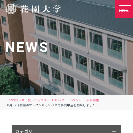
MENU
NEWS
TOP
お知らせ一覧
トピックス
お知らせ
イベント
入試情報
10月12日開催のオープンキャンパスの事前申込を開始しました！
カテゴリ