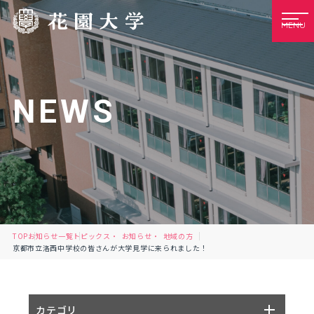
MENU
NEWS
TOP
お知らせ一覧
トピックス
お知らせ
地域の方
京都市立洛西中学校の皆さんが大学見学に来られました！
カテゴリ