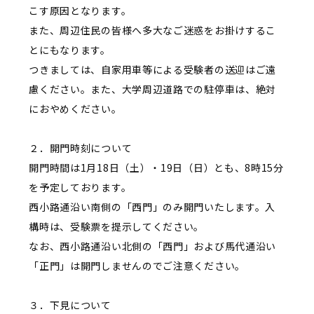
こす原因となります。
また、周辺住民の皆様へ多大なご迷惑をお掛けするこ
とにもなります。
つきましては、自家用車等による受験者の送迎はご遠
慮ください。また、大学周辺道路での駐停車は、絶対
におやめください。
２．開門時刻について
開門時間は1月18日（土）・19日（日）とも、8時15分
を予定しております。
西小路通沿い南側の「西門」のみ開門いたします。入
構時は、受験票を提示してください。
なお、西小路通沿い北側の「西門」および馬代通沿い
「正門」は開門しませんのでご注意ください。
３．下見について