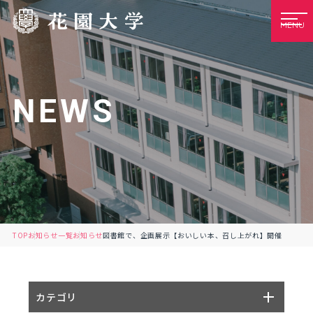
MENU
NEWS
TOP
お知らせ一覧
お知らせ
図書館で、企画展示【おいしい本、召し上がれ】開催
カテゴリ