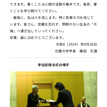
できます。書くことは人間の活動の基本です。是非、書
くことを学び続けてください。
最後に、私は人を信じます。特に若者の力を信じて
います。皆さん、苦難を恐れず、際限のない社会の「大
海」へ漕ぎ出していってください。
卒業、誠におめでとうございます。
令和6（2024）年9月26日
花園大学学長 磯田 文雄
学位記授与式の様子