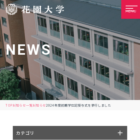
MENU
NEWS
TOP
お知らせ一覧
お知らせ
2024年度前期学位記授与式を挙行しました
カテゴリ