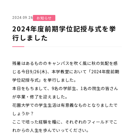
お知らせ
2024.09.26
2024年度前期学位記授与式を挙
行しました
残暑はあるもののキャンパスを吹く風に秋の気配を感
じる今日9/26(木)、本学教堂において「2024年度前期
学位記授与式」を挙行しました。
本日をもちまして、9名の学部生、1名の院生の皆さん
が卒業・修了を迎えました。
花園大学での学生生活は有意義なものとなりましたで
しょうか？
ここで培った経験を糧に、それぞれのフィールドでこ
れからの人生を歩んでいってください。