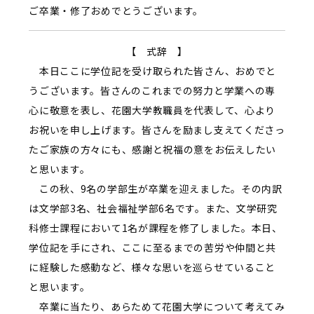
ご卒業・修了おめでとうございます。
【 式辞 】
本日ここに学位記を受け取られた皆さん、おめでと
うございます。皆さんのこれまでの努力と学業への専
心に敬意を表し、花園大学教職員を代表して、心より
お祝いを申し上げます。皆さんを励まし支えてくださっ
たご家族の方々にも、感謝と祝福の意をお伝えしたい
と思います。
この秋、9名の学部生が卒業を迎えました。その内訳
は文学部3名、社会福祉学部6名です。また、文学研究
科修士課程において1名が課程を修了しました。本日、
学位記を手にされ、ここに至るまでの苦労や仲間と共
に経験した感動など、様々な思いを巡らせていること
と思います。
卒業に当たり、あらためて花園大学について考えてみ