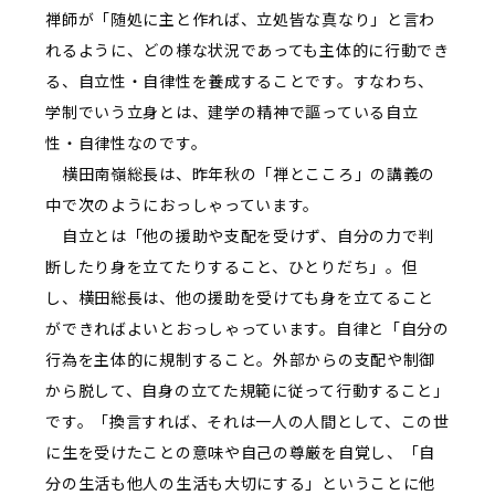
禅師が「随処に主と作れば、立処皆な真なり」と言わ
れるように、どの様な状況であっても主体的に行動でき
る、自立性・自律性を養成することです。すなわち、
学制でいう立身とは、建学の精神で謳っている自立
性・自律性なのです。
横田南嶺総長は、昨年秋の「禅とこころ」の講義の
中で次のようにおっしゃっています。
自立とは「他の援助や支配を受けず、自分の力で判
断したり身を立てたりすること、ひとりだち」。但
し、横田総長は、他の援助を受けても身を立てること
ができればよいとおっしゃっています。自律と「自分の
行為を主体的に規制すること。外部からの支配や制御
から脱して、自身の立てた規範に従って行動すること」
です。「換言すれば、それは一人の人間として、この世
に生を受けたことの意味や自己の尊厳を自覚し、「自
分の生活も他人の生活も大切にする」ということに他