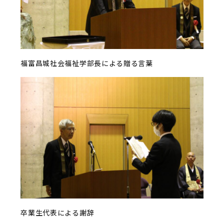
福富昌城社会福祉学部長による贈る言葉
卒業生代表による謝辞