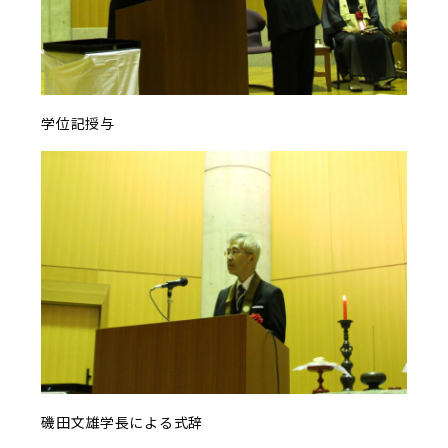
学位記授与
磯田文雄学長による式辞