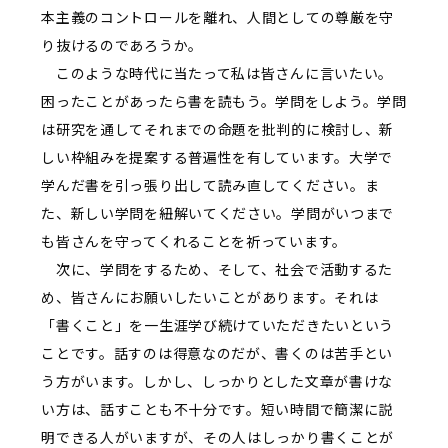
本主義のコントロールを離れ、人間としての尊厳を守
り抜けるのであろうか。
このような時代に当たって私は皆さんに言いたい。
困ったことがあったら書を読もう。学問をしよう。学問
は研究を通してそれまでの命題を批判的に検討し、新
しい枠組みを提案する普遍性を有しています。大学で
学んだ書を引っ張り出して読み直してください。ま
た、新しい学問を紐解いてください。学問がいつまで
も皆さんを守ってくれることを祈っています。
次に、学問をするため、そして、社会で活動するた
め、皆さんにお願いしたいことがあります。それは
「書くこと」を一生涯学び続けていただきたいという
ことです。話すのは得意なのだが、書くのは苦手とい
う方がいます。しかし、しっかりとした文章が書けな
い方は、話すことも不十分です。短い時間で簡潔に説
明できる人がいますが、その人はしっかり書くことが