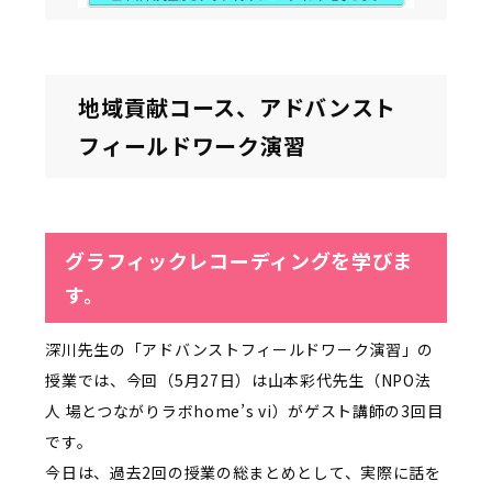
地域貢献コース、アドバンスト
フィールドワーク演習
グラフィックレコーディングを学びま
す。
深川先生の「アドバンストフィールドワーク演習」の
授業では、今回（
5
月
27
日）は山本彩代先生（
NPO
法
人 場とつながりラボ
home’s vi
）がゲスト講師の
3
回目
です。
今日は、過去
2
回の授業の総まとめとして、実際に話を