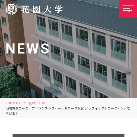
MENU
NEWS
TOP
お知らせ一覧
お知らせ
地域貢献コース、アドバンストフィールドワーク演習 グラフィックレコーディングを
学びます