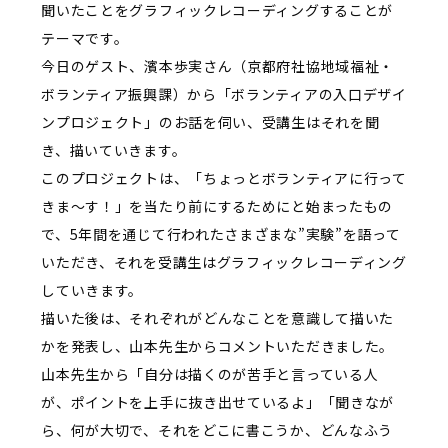
聞いたことをグラフィックレコーディングすることが
テーマです。
今日のゲスト、濱本歩実さん（京都府社協地域福祉・
ボランティア振興課）から「ボランティアの入口デザイ
ンプロジェクト」のお話を伺い、受講生はそれを聞
き、描いていきます。
このプロジェクトは、「ちょっとボランティアに行って
きま～す！」を当たり前にするためにと始まったもの
で、
5
年間を通じて行われたさまざまな”実験”を語って
いただき、それを受講生はグラフィックレコーディング
していきます。
描いた後は、それぞれがどんなことを意識して描いた
かを発表し、山本先生からコメントいただきました。
山本先生から「自分は描くのが苦手と言っている人
が、ポイントを上手に抜き出せているよ」「聞きなが
ら、何が大切で、それをどこに書こうか、どんなふう