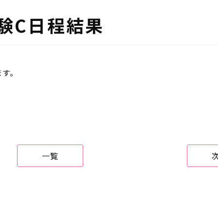
試験C日程結果
ます。
一覧