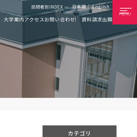
日本語
English
訪問者別INDEX
MENU
大学案内
アクセス
お問い合わせ
資料請求
出願
カテゴリ