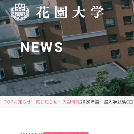
NEWS
TOP
お知らせ一覧
お知らせ
入試情報
2020年度一般入学試験C