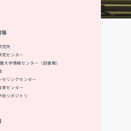
関等
研究所
研究センター
 花園大学情報センター（図書館）
館
ンセリングセンター
教育センター
学術リポジトリ
報