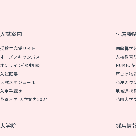
入試案内
付属機
受験生応援サイト
国際禅学
オープンキャンパス
人権教育
オンライン個別相談
HUMIC
入試概要
歴史博物
入試スケジュール
心理カウ
入学手続き
地域連携
花園大学 入学案内2027
花園大学
大学院
採用情