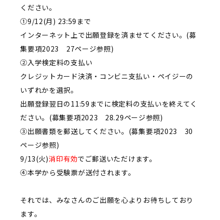
ください。
①9/12(月) 23:59まで
インターネット上で出願登録を済ませてください。(募
集要項2023 27ページ参照)
②入学検定料の支払い
クレジットカード決済・コンビニ支払い・ペイジーの
いずれかを選択。
出願登録翌日の11:59までに検定料の支払いを終えてく
ださい。(募集要項2023 28.29ページ参照)
③出願書類を郵送してください。(募集要項2023 30
ページ参照)
9/13(火)
消印有効
でご郵送いただけます。
④本学から受験票が送付されます。
それでは、みなさんのご出願を心よりお待ちしており
ます。