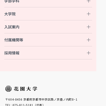
学部学科
大学院
入試案内
付属機関等
採用情報
〒604-8456 京都府京都市中京区西ノ京壺ノ内町8−1
TEL: 075-811-5181（代表）