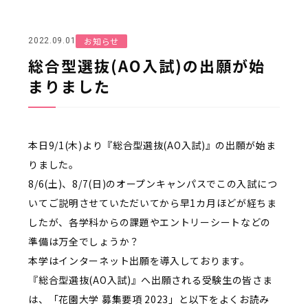
お知らせ
2022.09.01
総合型選抜(AO入試)の出願が始
まりました
本日9/1(木)より『総合型選抜(AO入試)』の出願が始ま
りました。
8/6(土)、8/7(日)のオープンキャンパスでこの入試につ
いてご説明させていただいてから早1カ月ほどが経ちま
したが、各学科からの課題やエントリーシートなどの
準備は万全でしょうか？
本学はインターネット出願を導入しております。
『総合型選抜(AO入試)』へ出願される受験生の皆さま
は、「花園大学 募集要項 2023」と以下をよくお読み