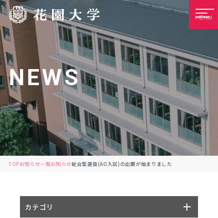
MENU
NEWS
TOP
お知らせ一覧
お知らせ
総合型選抜(AO入試)の出願が始まりました
カテゴリ