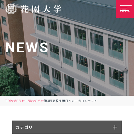
MENU
NEWS
TOP
お知らせ一覧
お知らせ
第3回高校生明日への一言コンテスト
カテゴリ