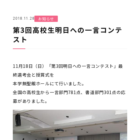
お知らせ
2018.11.28
第3回高校生明日への一言コンテ
スト
11月18日（日）「第3回明日への一言コンテスト」最
終選考会と授賞式を
本学無聖館ホールにて行いました。
全国の高校生から一言部門781点、書道部門301点の応
募がありました。