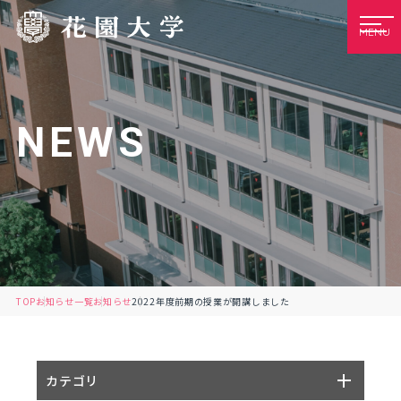
MENU
NEWS
TOP
お知らせ一覧
お知らせ
2022年度前期の授業が開講しました
カテゴリ