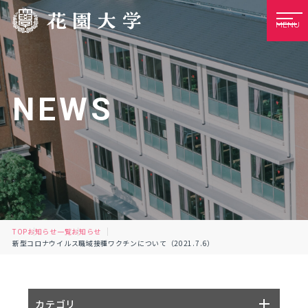
MENU
NEWS
TOP
お知らせ一覧
お知らせ
新型コロナウイルス職域接種ワクチンについて（2021.7.6）
カテゴリ