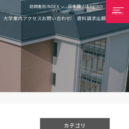
日本語
English
訪問者別INDEX
MENU
大学案内
アクセス
お問い合わせ
資料請求
出願
カテゴリ