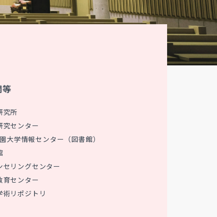
関等
研究所
研究センター
 花園大学情報センター（図書館）
館
ンセリングセンター
教育センター
学術リポジトリ