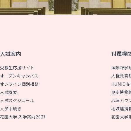
入試案内
付属機
受験生応援サイト
国際禅学
オープンキャンパス
人権教育
オンライン個別相談
HUMIC
入試概要
歴史博物
入試スケジュール
心理カウ
入学手続き
地域連携
花園大学 入学案内2027
花園大学