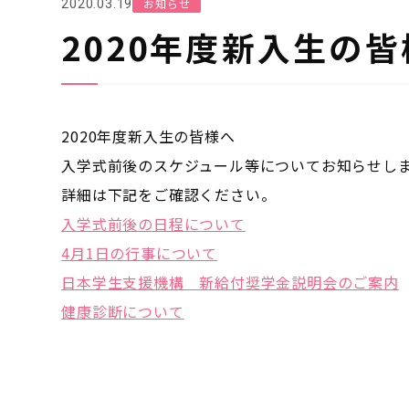
お知らせ
2020.03.19
2020年度新入生の
2020年度新入生の皆様へ
入学式前後のスケジュール等についてお知らせし
詳細は下記をご確認ください。
入学式前後の日程について
4月1日の行事について
日本学生支援機構 新給付奨学金説明会のご案内
健康診断について