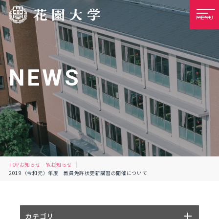
MENU
NEWS
TOP
お知らせ一覧
お知らせ
2019（令和元）年度 教員免許状更新講習の開催について
カテゴリ