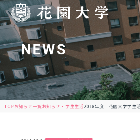
NEWS
TOP
お知らせ一覧
お知らせ
学生生活
2018年度 花園大学学生