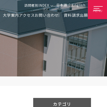
日本語
English
訪問者別INDEX
MENU
大学案内
アクセス
お問い合わせ
資料請求
出願
カテゴリ