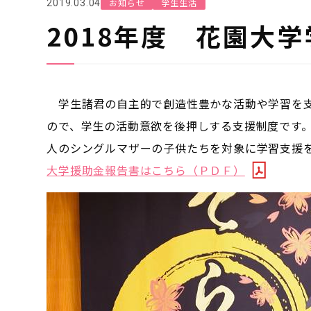
お知らせ
学生生活
2019.03.04
2018年度 花園大
学生諸君の自主的で創造性豊かな活動や学習を支
ので、学生の活動意欲を後押しする支援制度です。今
人のシングルマザーの子供たちを対象に学習支援
大学援助金報告書はこちら（ＰＤＦ）