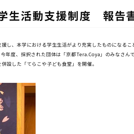
学学生活動支援制度 報告
援し、本学における学生生活がより充実したものになるこ
年度、採択された団体は「京都Tera.Coya」のみなさん
を併設した「てらこや子ども食堂」を開催。